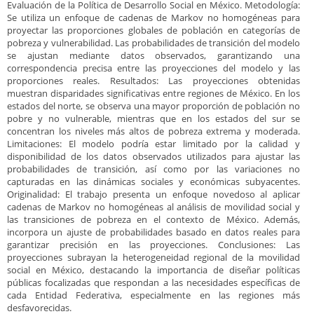
Evaluación de la Política de Desarrollo Social en México. Metodología:
Se utiliza un enfoque de cadenas de Markov no homogéneas para
proyectar las proporciones globales de población en categorías de
pobreza y vulnerabilidad. Las probabilidades de transición del modelo
se ajustan mediante datos observados, garantizando una
correspondencia precisa entre las proyecciones del modelo y las
proporciones reales. Resultados: Las proyecciones obtenidas
muestran disparidades significativas entre regiones de México. En los
estados del norte, se observa una mayor proporción de población no
pobre y no vulnerable, mientras que en los estados del sur se
concentran los niveles más altos de pobreza extrema y moderada.
Limitaciones: El modelo podría estar limitado por la calidad y
disponibilidad de los datos observados utilizados para ajustar las
probabilidades de transición, así como por las variaciones no
capturadas en las dinámicas sociales y económicas subyacentes.
Originalidad: El trabajo presenta un enfoque novedoso al aplicar
cadenas de Markov no homogéneas al análisis de movilidad social y
las transiciones de pobreza en el contexto de México. Además,
incorpora un ajuste de probabilidades basado en datos reales para
garantizar precisión en las proyecciones. Conclusiones: Las
proyecciones subrayan la heterogeneidad regional de la movilidad
social en México, destacando la importancia de diseñar políticas
públicas focalizadas que respondan a las necesidades específicas de
cada Entidad Federativa, especialmente en las regiones más
desfavorecidas.