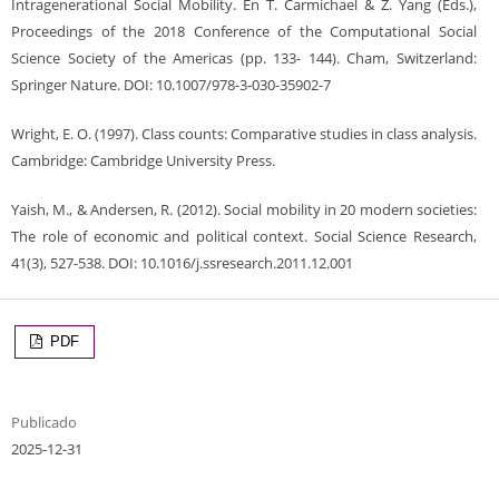
Intragenerational Social Mobility. En T. Carmichael & Z. Yang (Eds.),
Proceedings of the 2018 Conference of the Computational Social
Science Society of the Americas (pp. 133- 144). Cham, Switzerland:
Springer Nature. DOI: 10.1007/978-3-030-35902-7
Wright, E. O. (1997). Class counts: Comparative studies in class analysis.
Cambridge: Cambridge University Press.
Yaish, M., & Andersen, R. (2012). Social mobility in 20 modern societies:
The role of economic and political context. Social Science Research,
41(3), 527-538. DOI: 10.1016/j.ssresearch.2011.12.001
PDF
Publicado
2025-12-31