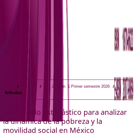
/
/
/
Inicio
Archivos
Vol. 23 Núm. 1 Primer semestre 2026
Artículos
Un modelo estocástico para analizar
la dinámica de la pobreza y la
movilidad social en México