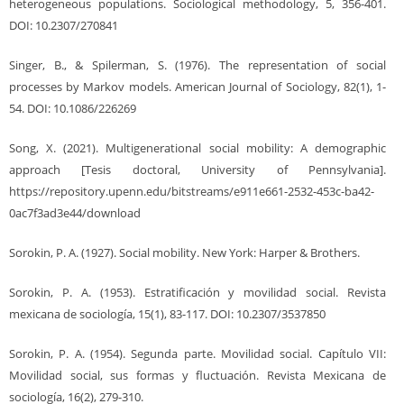
heterogeneous populations. Sociological methodology, 5, 356-401.
DOI: 10.2307/270841
Singer, B., & Spilerman, S. (1976). The representation of social
processes by Markov models. American Journal of Sociology, 82(1), 1-
54. DOI: 10.1086/226269
Song, X. (2021). Multigenerational social mobility: A demographic
approach [Tesis doctoral, University of Pennsylvania].
https://repository.upenn.edu/bitstreams/e911e661-2532-453c-ba42-
0ac7f3ad3e44/download
Sorokin, P. A. (1927). Social mobility. New York: Harper & Brothers.
Sorokin, P. A. (1953). Estratificación y movilidad social. Revista
mexicana de sociología, 15(1), 83-117. DOI: 10.2307/3537850
Sorokin, P. A. (1954). Segunda parte. Movilidad social. Capítulo VII:
Movilidad social, sus formas y fluctuación. Revista Mexicana de
sociología, 16(2), 279-310.