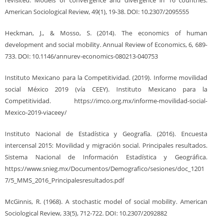
American Sociological Review, 49(1), 19-38. DOI: 10.2307/2095555
Heckman, J., & Mosso, S. (2014). The economics of human
development and social mobility. Annual Review of Economics, 6, 689-
733. DOI: 10.1146/annurev-economics-080213-040753
Instituto Mexicano para la Competitividad. (2019). Informe movilidad
social México 2019 (vía CEEY). Instituto Mexicano para la
Competitividad. https://imco.org.mx/informe-movilidad-social-
Mexico-2019-viaceey/
Instituto Nacional de Estadística y Geografía. (2016). Encuesta
intercensal 2015: Movilidad y migración social. Principales resultados.
Sistema Nacional de Información Estadística y Geográfica.
https://www.snieg.mx/Documentos/Demografico/sesiones/doc_1201
7/5_MMS_2016_Principalesresultados.pdf
McGinnis, R. (1968). A stochastic model of social mobility. American
Sociological Review, 33(5), 712-722. DOI: 10.2307/2092882