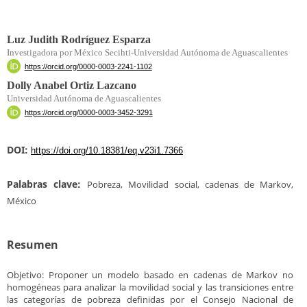
Luz Judith Rodríguez Esparza
Investigadora por México Secihti-Universidad Autónoma de Aguascalientes
https://orcid.org/0000-0003-2241-1102
Dolly Anabel Ortiz Lazcano
Universidad Autónoma de Aguascalientes
https://orcid.org/0000-0003-3452-3291
DOI:
https://doi.org/10.18381/eq.v23i1.7366
Palabras clave:
Pobreza, Movilidad social, cadenas de Markov,
México
Resumen
Objetivo: Proponer un modelo basado en cadenas de Markov no
homogéneas para analizar la movilidad social y las transiciones entre
las categorías de pobreza definidas por el Consejo Nacional de