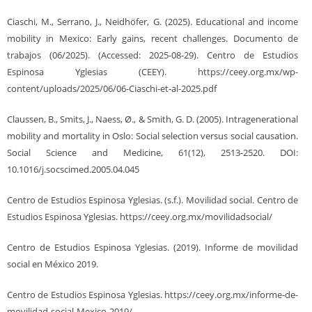
Ciaschi, M., Serrano, J., Neidhöfer, G. (2025). Educational and income
mobility in Mexico: Early gains, recent challenges. Documento de
trabajos (06/2025). (Accessed: 2025-08-29). Centro de Estudios
Espinosa Yglesias (CEEY). https://ceey.org.mx/wp-
content/uploads/2025/06/06-Ciaschi-et-al-2025.pdf
Claussen, B., Smits, J., Naess, Ø., & Smith, G. D. (2005). Intragenerational
mobility and mortality in Oslo: Social selection versus social causation.
Social Science and Medicine, 61(12), 2513-2520. DOI:
10.1016/j.socscimed.2005.04.045
Centro de Estudios Espinosa Yglesias. (s.f.). Movilidad social. Centro de
Estudios Espinosa Yglesias. https://ceey.org.mx/movilidadsocial/
Centro de Estudios Espinosa Yglesias. (2019). Informe de movilidad
social en México 2019.
Centro de Estudios Espinosa Yglesias. https://ceey.org.mx/informe-de-
movilidad-social-Mexico-2019/