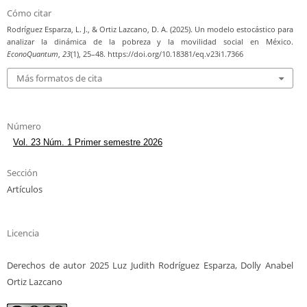
Cómo citar
Rodríguez Esparza, L. J., & Ortiz Lazcano, D. A. (2025). Un modelo estocástico para
analizar la dinámica de la pobreza y la movilidad social en México.
EconoQuantum
,
23
(1), 25–48. https://doi.org/10.18381/eq.v23i1.7366
Más formatos de cita
Número
Vol. 23 Núm. 1 Primer semestre 2026
Sección
Artículos
Licencia
Derechos de autor 2025 Luz Judith Rodríguez Esparza, Dolly Anabel
Ortiz Lazcano