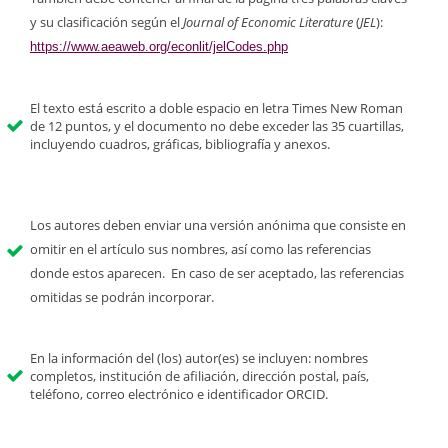
y su clasificación según el
Journal of Economic Literature
(
JEL
):
https://www.aeaweb.org/econlit/jelCodes.php
El texto está escrito a doble espacio en letra Times New Roman
de 12 puntos, y el documento no debe exceder las 35 cuartillas,
incluyendo cuadros, gráficas, bibliografía y anexos.
Los autores deben enviar una versión anónima que consiste en
omitir en el artículo sus nombres, así como las referencias
donde estos aparecen. En caso de ser aceptado, las referencias
omitidas se podrán incorporar.
En la información del (los) autor(es) se incluyen: nombres
completos, institución de afiliación, dirección postal, país,
teléfono, correo electrónico e identificador ORCID.