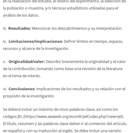
en la realización del estudio, el diseño del experimento, la selección de
la población o muestra, y/o técnicas estadísticos utilizadas para el
análisis de los datos.
iii.
Resultados:
Mencionar los descubrimientos y su interpretación.
iv.
Limitaciones/implicaciones:
Definir límites en tiempo, espacio,
recursos y alcance de la investigación.
v.
Originalidad/valor:
Describir brevemente la originalidad y el valor
de la contribución, tomando como base una revisión de la literatura
en el tema de interés.
vi.
Conclusiones:
Implicaciones de los resultados y su relación con el
propósito de la investigación.
Se deberá incluir un máximo de cinco palabras clave, así como los
códigos JEL (https://www.aeaweb.org/econlit/jelCodes.php?view=jel).
El título, resumen y las palabras clave deben ir al comienzo del artículo,
en español y con su traducción al inglés. Se debe incluir una versión