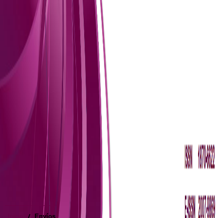
/
Inicio
Envíos