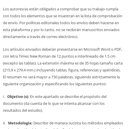
Los autores/as están obligados a comprobar que su trabajo cumpla
con todos los elementos que se muestran en la lista de comprobación
de envío. Por políticas editoriales todos los envíos deben hacerse en
esta plataforma y por lo tanto, no se recibirán manuscritos enviados
directamente a través de correo electrónico.
Los artículos enviados deberán presentarse en Microsoft Word o PDF,
con letra Times New Roman de 12 puntos e interlineado de 1.5 cm
(excepto las tablas). La extensión máxima es de 35 hojas tamaño carta
(215.9 x 279.4 mm.) incluyendo tablas, figura, referencias y apéndices.
El resumen no será mayor a 150 palabras, siguiendo estrictamente la
siguiente organización y especificando los siguientes puntos:
i.
Objetivo (s):
En este apartado se describe el propósito del
documento (da cuenta de lo que se intenta alcanzar con los
resultados del estudio).
ii.
Metodología:
Describir de manera sucinta los métodos empleados