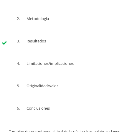
Metodología
Resultados
Limitaciones/implicaciones
Originalidad/valor
Conclusiones
También debe contener al final de la página tres palabras claves