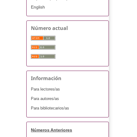
English
Número actual
Información
Para lectores/as
Para autores/as
Para bibliotecarios/as
Números Anteriores