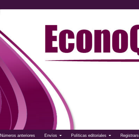
Números anteriores
Envíos
Políticas editoriales
Registrar