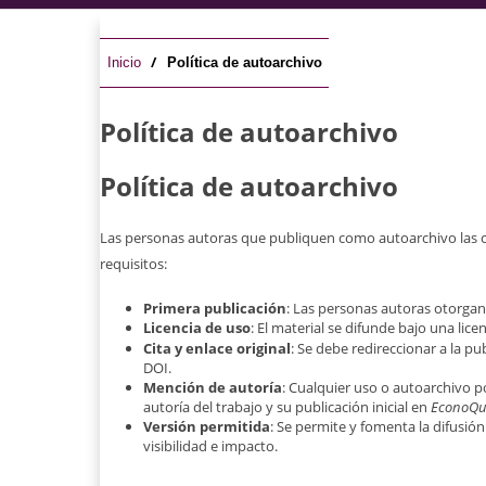
/
Inicio
Política de autoarchivo
Política de autoarchivo
Política de autoarchivo
Las personas autoras que publiquen como autoarchivo las co
requisitos:
Primera publicación
: Las personas autoras otorgan 
Licencia de uso
: El material se difunde bajo una lice
Cita y enlace original
: Se debe redireccionar a la pu
DOI.
Mención de autoría
: Cualquier uso o autoarchivo p
autoría del trabajo y su publicación inicial en
EconoQ
Versión permitida
: Se permite y fomenta la difusión 
visibilidad e impacto.