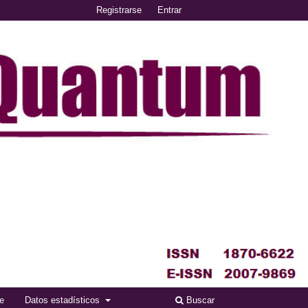
Registrarse
Entrar
se
Datos estadísticos
Buscar