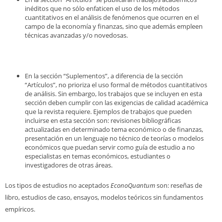
inéditos que no sólo enfaticen el uso de los métodos
cuantitativos en el análisis de fenómenos que ocurren en el
campo de la economía y finanzas, sino que además empleen
técnicas avanzadas y/o novedosas.
En la sección “Suplementos”, a diferencia de la sección
“Artículos”, no prioriza el uso formal de métodos cuantitativos
de análisis. Sin embargo, los trabajos que se incluyen en esta
sección deben cumplir con las exigencias de calidad académica
que la revista requiere. Ejemplos de trabajos que pueden
incluirse en esta sección son: revisiones bibliográficas
actualizadas en determinado tema económico o de finanzas,
presentación en un lenguaje no técnico de teorías o modelos
económicos que puedan servir como guía de estudio a no
especialistas en temas económicos, estudiantes o
investigadores de otras áreas.
Los tipos de estudios no aceptados
EconoQuantum
son: reseñas de
libro, estudios de caso, ensayos, modelos teóricos sin fundamentos
empíricos.