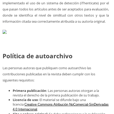
implementado el uso de un sistema de detección (iThenticate) por el
que pasan todos los artículos antes de ser aceptados para evaluación,
donde se identifica el nivel de similitud con otros textos y que la
información citada sea correctamente atribuida a su autoría original.
Política de autoarchivo
Las personas autoras que publiquen como autoarchivo las
contribuciones publicadas en la revista deben cumplir con los
siguientes requisitos:
Primera publicación
: Las personas autoras otorgan a la
revista el derecho de la primera publicación de su trabajo.
Licencia de uso
: El material se difunde bajo una
licencia
Creative Commons Atribución NoComercial-SinDerivadas
.
4.0 Internacional
Cita y enlace original
: Se debe redireccionar a la publicación