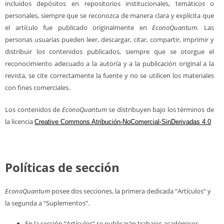
incluidos depósitos en repositorios institucionales, temáticos o
personales, siempre que se reconozca de manera clara y explícita que
el artículo fue publicado originalmente en
EconoQuantum.
Las
personas usuarias pueden leer, descargar, citar, compartir, imprimir y
distribuir los contenidos publicados, siempre que se otorgue el
reconocimiento adecuado a la autoría y a la publicación original a la
revista, se cite correctamente la fuente y no se utilicen los materiales
con fines comerciales.
Los contenidos de
EconoQuantum
se distribuyen bajo los términos de
la licencia
Creative Commons Atribución-NoComercial-SinDerivadas 4.0
Políticas de sección
EconoQuantum
posee dos secciones, la primera dedicada “Artículos” y
la segunda a “Suplementos”.
En la sección “Artículos” se publicarán trabajos académicos