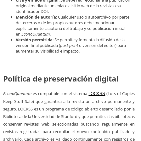
original mediante un enlace al sitio web de la revista o su
identificador DOI.
Mención de autoría
: Cualquier uso o autoarchivo por parte
de terceros o de los propios autores debe mencionar
explícitamente la autoría del trabajo y su publicación inicial
en
EconoQuantum
.
Versión permitida
: Se permite y fomenta la difusión de la
versión final publicada (
post-print
o versión del editor) para
aumentar su visibilidad e impacto.
Política de preservación digital
EconoQuantum
es compatible con el sistema
(Lots of Copies
LOCKSS
Keep Stuff Safe) que garantiza a la revista un archivo permanente y
seguro. LOCKSS es un programa de código abierto desarrollado por la
Biblioteca de la Universidad de Stanford y que permite a las bibliotecas
conservar revistas web seleccionadas buscando regularmente en
revistas registradas para recopilar el nuevo contenido publicado y
archivarlo. Cada archivo es validado continuamente con registros de