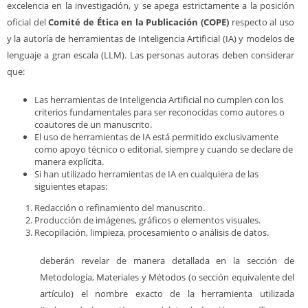
excelencia en la investigación, y se apega estrictamente a la posición
oficial del
Comité de Ética en la Publicación (COPE)
respecto al uso
y la autoría de herramientas de Inteligencia Artificial (IA) y modelos de
lenguaje a gran escala (LLM). Las personas autoras deben considerar
que:
Las herramientas de Inteligencia Artificial no cumplen con los
criterios fundamentales para ser reconocidas como autores o
coautores de un manuscrito.
El uso de herramientas de IA está permitido exclusivamente
como apoyo técnico o editorial, siempre y cuando se declare de
manera explícita.
Si han utilizado herramientas de IA en cualquiera de las
siguientes etapas:
Redacción o refinamiento del manuscrito.
Producción de imágenes, gráficos o elementos visuales.
Recopilación, limpieza, procesamiento o análisis de datos.
deberán revelar de manera detallada en la sección de
Metodología, Materiales y Métodos (o sección equivalente del
artículo) el nombre exacto de la herramienta utilizada