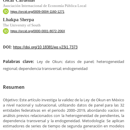
Oscar Cárdenas
Asociación Internacional de Economía Pública Local
https://orcid.org/0009-0004-1160-1271
Lhakpa Sherpa
The University of South
https://orcid.org/0000-0001-8072-206X
DOI:
https://doi.org/10.18381/eq.v23i1.7373
Palabras clave:
Ley de Okun; datos de panel; heterogeneidad
regional; dependencia transversal; endogeneidad
Resumen
Objetivo: Este artículo investiga la validez de la Ley de Okun en México
a nivel nacional y subnacional, utilizando datos de panel para las 32
entidades federativas en el periodo 2000–2019, abordando vacíos en
análisis previos relacionados con la heterogeneidad de pendientes, la
dependencia transversal y la endogeneidad. Metodología: Se aplican
estimadores de series de tiempo de segunda generación en modelos