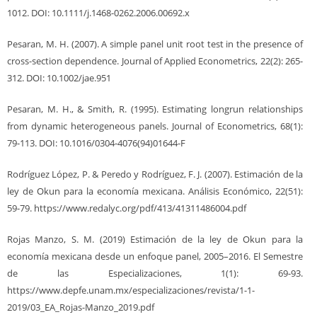
1012. DOI: 10.1111/j.1468-0262.2006.00692.x
Pesaran, M. H. (2007). A simple panel unit root test in the presence of
cross-section dependence. Journal of Applied Econometrics, 22(2): 265-
312. DOI: 10.1002/jae.951
Pesaran, M. H., & Smith, R. (1995). Estimating longrun relationships
from dynamic heterogeneous panels. Journal of Econometrics, 68(1):
79-113. DOI: 10.1016/0304-4076(94)01644-F
Rodríguez López, P. & Peredo y Rodríguez, F. J. (2007). Estimación de la
ley de Okun para la economía mexicana. Análisis Económico, 22(51):
59-79. https://www.redalyc.org/pdf/413/41311486004.pdf
Rojas Manzo, S. M. (2019) Estimación de la ley de Okun para la
economía mexicana desde un enfoque panel, 2005–2016. El Semestre
de las Especializaciones, 1(1): 69-93.
https://www.depfe.unam.mx/especializaciones/revista/1-1-
2019/03_EA_Rojas-Manzo_2019.pdf