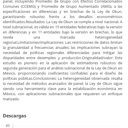
panel, incluyendo Promedio de Grupo con Efectos Correlacionados
Comunes (CCEMG) y Promedio de Grupo Aumentado (AMG), a las
especificaciones en diferencias y en brechas de la Ley de Okun,
garantizando robustez frente a los desafíos econométricos
identificados.Resultados: La Ley de Okun se cumple a nivel nacional. A
nivel subnacional, es válida en 15 entidades federativas bajo la versión
en diferencias y en 11 entidades bajo la versión en brechas, lo que
revela una marcada heterogeneidad
regional.Limitaciones/implicaciones: Las restricciones de datos limitan
la granularidad a frecuencias anuales; las implicaciones subrayan la
necesidad de políticas regionales diferenciadas para mitigar las
disparidades entre desempleo y producción.Originalidad/valor: Este
estudio es pionero en la aplicación de estimadores robustos de
segunda generación para el análisis subnacional de la Ley de Okun en
México, proporcionando coeficientes confiables para el diseño de
políticas públicas.Conclusiones: La heterogeneidad observada resalta
la necesidad de métodos avanzados de panel; la Ley de Okun sigue
siendo una herramienta clave para la estabilización económica en
México, con aplicaciones subnacionales que requieren un enfoque
matizado.
Descargas