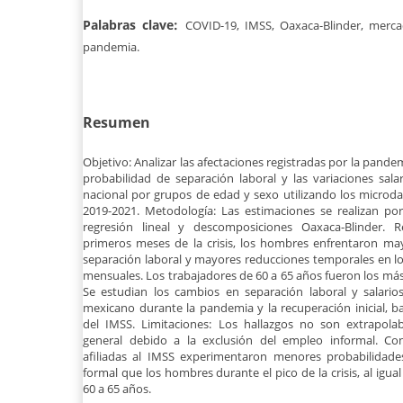
Palabras clave:
COVID-19, IMSS, Oaxaca-Blinder, merca
pandemia.
Resumen
Objetivo: Analizar las afectaciones registradas por la pand
probabilidad de separación laboral y las variaciones sala
nacional por grupos de edad y sexo utilizando los microd
2019-2021. Metodología: Las estimaciones se realizan p
regresión lineal y descomposiciones Oaxaca-Blinder. R
primeros meses de la crisis, los hombres enfrentaron ma
separación laboral y mayores reducciones temporales en lo
mensuales. Los trabajadores de 60 a 65 años fueron los más 
Se estudian los cambios en separación laboral y salari
mexicano durante la pandemia y la recuperación inicial, 
del IMSS. Limitaciones: Los hallazgos no son extrapola
general debido a la exclusión del empleo informal. Con
afiliadas al IMSS experimentaron menores probabilidade
formal que los hombres durante el pico de la crisis, al igua
60 a 65 años.