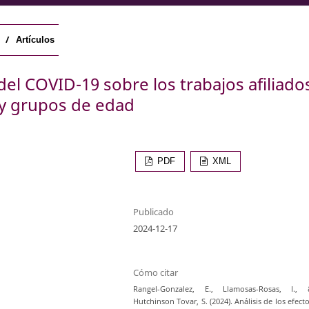
/
Artículos
 del COVID-19 sobre los trabajos afiliados
 y grupos de edad
PDF
XML
Publicado
2024-12-17
Cómo citar
Rangel-Gonzalez, E., Llamosas-Rosas, I., 
Hutchinson Tovar, S. (2024). Análisis de los efect