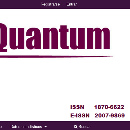
Registrarse
Entrar
se
Datos estadísticos
Buscar