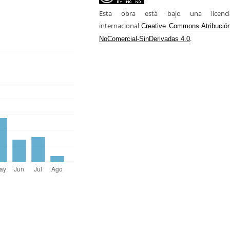
Esta obra está bajo una licenci
internacional
Creative Commons Atribución
.
NoComercial-SinDerivadas 4.0