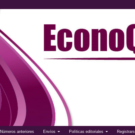
Números anteriores
Envíos
Políticas editoriales
Registrar