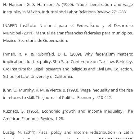
H. Hanson, G. & Harrison, A. (1999). Trade liberalization and wage
inequality in México. Indutrial and Labor Relations Review, 271-288.
INAFED Instituto Nacional para el Federalismo y el Desarrollo
Municipal (2011). Manual de transferencias federales para municipios.
México: Secretaría de Gobernación.
Inman, R. P. & Rubinfeld, D. L. (2009). Why federalism matters:
implications for tax policy. Sho Sato Conference on Tax Law. Berkeley,
CA: Institute for Legal Research and Religious and Civil Law Collection,
School of Law, University of California.
Juhn, C., Murphy, K. M. & Pierce, B. (1993). Wage inequality and the rise
in returns to skill. The Journal of Political Economy, 410-442.
Kuznets, S. (1955). Economic growth and income inequality. The
American Economic Review, 1-28.
Lustig, N. (2011). Fiscal policy and income redistribution in Latin