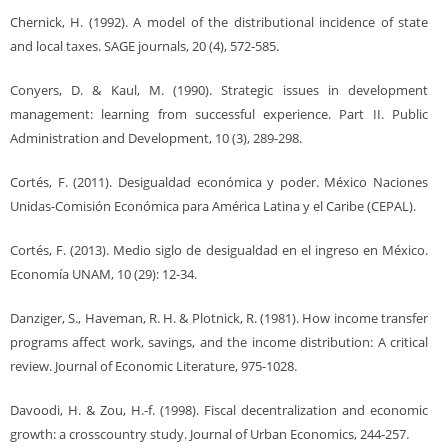
Chernick, H. (1992). A model of the distributional incidence of state
and local taxes. SAGE journals, 20 (4), 572-585.
Conyers, D. & Kaul, M. (1990). Strategic issues in development
management: learning from successful experience. Part II. Public
Administration and Development, 10 (3), 289-298.
Cortés, F. (2011). Desigualdad económica y poder. México Naciones
Unidas-Comisión Económica para América Latina y el Caribe (CEPAL).
Cortés, F. (2013). Medio siglo de desigualdad en el ingreso en México.
Economía UNAM, 10 (29): 12-34.
Danziger, S., Haveman, R. H. & Plotnick, R. (1981). How income transfer
programs affect work, savings, and the income distribution: A critical
review. Journal of Economic Literature, 975-1028.
Davoodi, H. & Zou, H.-f. (1998). Fiscal decentralization and economic
growth: a crosscountry study. Journal of Urban Economics, 244-257.