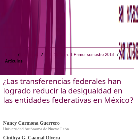
/
/
/
Inicio
Archivos
Vol. 15 Núm. 1 Primer semestre 2018
Artículos
¿Las transferencias federales han
logrado reducir la desigualdad en
las entidades federativas en México?
Nancy Carmona Guerrero
Universidad Autónoma de Nuevo León
Cinthya G. Caamal Olvera