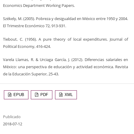
Economics Department Working Papers.
Székely, M. (2005). Pobreza y desigualdad en México entre 1950 y 2004.
El Trimestre Económico 72, 913-931.
Tiebout, C. (1956). A pure theory of local expenditures. Journal of
Political Economy, 416-424.
Varela Llamas, R. & Urciaga García, J. (2012). Diferencias salariales en
México: una perspectiva de educación y actividad económica. Revista
de la Educación Superior, 25-43.
EPUB
PDF
XML
Publicado
2018-07-12