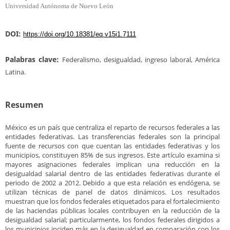
Universidad Autónoma de Nuevo León
DOI:
https://doi.org/10.18381/eq.v15i1.7111
Palabras clave:
Federalismo, desigualdad, ingreso laboral, América
Latina.
Resumen
México es un país que centraliza el reparto de recursos federales a las
entidades federativas. Las transferencias federales son la principal
fuente de recursos con que cuentan las entidades federativas y los
municipios, constituyen 85% de sus ingresos. Este artículo examina si
mayores asignaciones federales implican una reducción en la
desigualdad salarial dentro de las entidades federativas durante el
periodo de 2002 a 2012. Debido a que esta relación es endógena, se
utilizan técnicas de panel de datos dinámicos. Los resultados
muestran que los fondos federales etiquetados para el fortalecimiento
de las haciendas públicas locales contribuyen en la reducción de la
desigualdad salarial; particularmente, los fondos federales dirigidos a
los municipios inciden más en la desigualdad en comparación con los