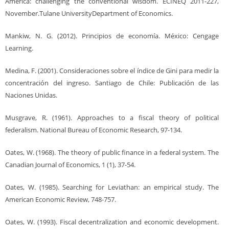
America: challenging the conventional wisdom. ECINEQ 2011-227,
November.Tulane UniversityDepartment of Economics.
Mankiw, N. G. (2012). Principios de economía. México: Cengage
Learning.
Medina, F. (2001). Consideraciones sobre el índice de Gini para medir la
concentración del ingreso. Santiago de Chile: Publicación de las
Naciones Unidas.
Musgrave, R. (1961). Approaches to a fiscal theory of political
federalism. National Bureau of Economic Research, 97-134.
Oates, W. (1968). The theory of public finance in a federal system. The
Canadian Journal of Economics, 1 (1), 37-54.
Oates, W. (1985). Searching for Leviathan: an empirical study. The
American Economic Review, 748-757.
Oates, W. (1993). Fiscal decentralization and economic development.