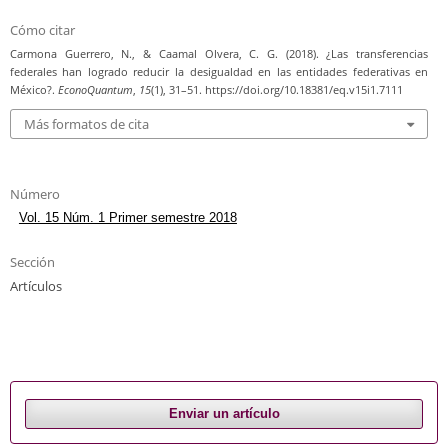
Cómo citar
Carmona Guerrero, N., & Caamal Olvera, C. G. (2018). ¿Las transferencias
federales han logrado reducir la desigualdad en las entidades federativas en
México?.
EconoQuantum
,
15
(1), 31–51. https://doi.org/10.18381/eq.v15i1.7111
Más formatos de cita
Número
Vol. 15 Núm. 1 Primer semestre 2018
Sección
Artículos
Enviar un artículo