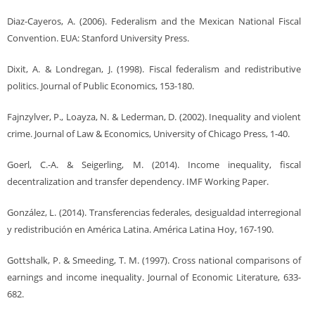
Diaz-Cayeros, A. (2006). Federalism and the Mexican National Fiscal
Convention. EUA: Stanford University Press.
Dixit, A. & Londregan, J. (1998). Fiscal federalism and redistributive
politics. Journal of Public Economics, 153-180.
Fajnzylver, P., Loayza, N. & Lederman, D. (2002). Inequality and violent
crime. Journal of Law & Economics, University of Chicago Press, 1-40.
Goerl, C.-A. & Seigerling, M. (2014). Income inequality, fiscal
decentralization and transfer dependency. IMF Working Paper.
González, L. (2014). Transferencias federales, desigualdad interregional
y redistribución en América Latina. América Latina Hoy, 167-190.
Gottshalk, P. & Smeeding, T. M. (1997). Cross national comparisons of
earnings and income inequality. Journal of Economic Literature, 633-
682.