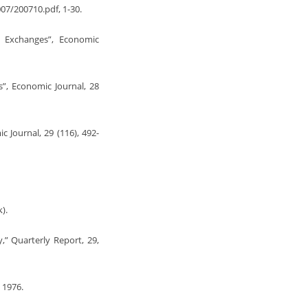
007/200710.pdf, 1-30.
gn Exchanges”, Economic
s”, Economic Journal, 28
 Journal, 29 (116), 492-
).
,” Quarterly Report, 29,
 1976.