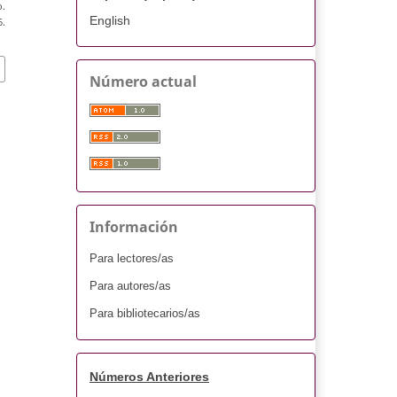
o.
English
.
Número actual
Información
Para lectores/as
Para autores/as
Para bibliotecarios/as
Números Anteriores