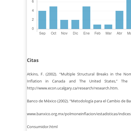
Citas
Atkins, F. (2002). “Multiple Structural Breaks in the No
Inflation in Canada and The United States,” The U
http://www.econ.ucalgary.ca/research/research.htm.
Banco de México (2002). “Metodología para el Cambio de Bas
www.banxico.org.mx/polmoneinflacion/estadisticas/indicesP
Consumidor.html