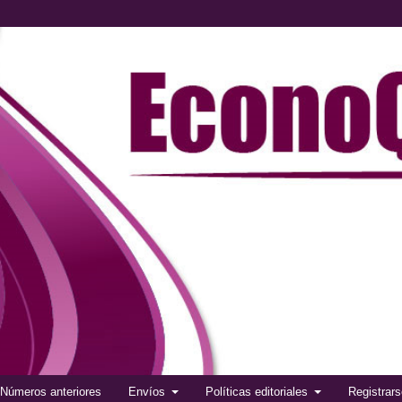
Números anteriores
Envíos
Políticas editoriales
Registrar