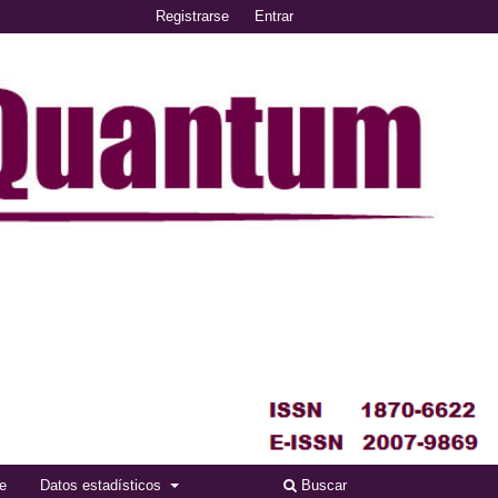
Registrarse
Entrar
se
Datos estadísticos
Buscar