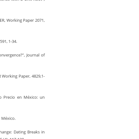
BER, Working Paper 2071,
591, 1-34.
onvergence?”, Journal of
ER Working Paper, 4829,1-
lo Precio en México: un
, México.
hange: Dating Breaks in