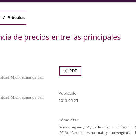
/
3
Artículos
ia de precios entre las principales
PDF
ersidad Michoacana de San
Publicado
ersidad Michoacana de San
2013-06-25
Cómo citar
Gómez Aguirre, M., & Rodríguez Chávez, J. 
(2013). Cambio estructural y convergencia 