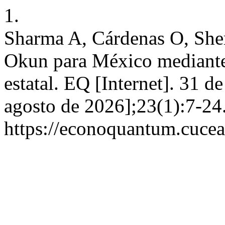
1.
Sharma A, Cárdenas O, She
Okun para México mediante 
estatal. EQ [Internet]. 31 d
agosto de 2026];23(1):7-24
https://econoquantum.cuce