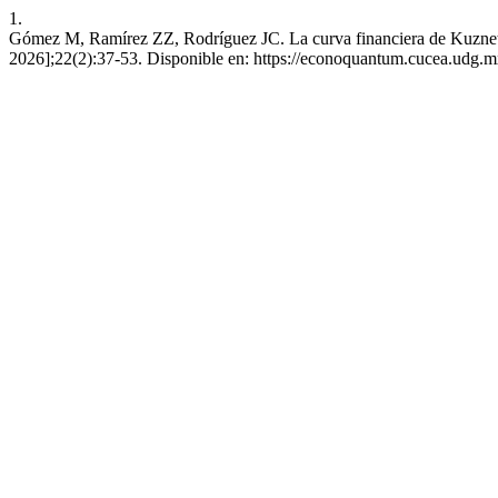
1.
Gómez M, Ramírez ZZ, Rodríguez JC. La curva financiera de Kuznets p
2026];22(2):37-53. Disponible en: https://econoquantum.cucea.udg.m