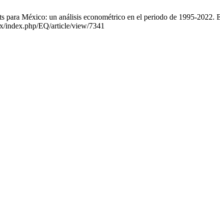
ara México: un análisis econométrico en el periodo de 1995-2022. EQ 
x/index.php/EQ/article/view/7341