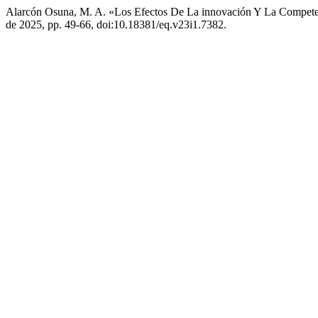
Alarcón Osuna, M. A. «Los Efectos De La innovación Y La Compet
de 2025, pp. 49-66, doi:10.18381/eq.v23i1.7382.