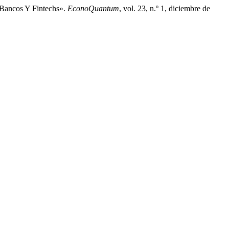
 Bancos Y Fintechs».
EconoQuantum
, vol. 23, n.º 1, diciembre de