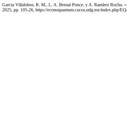
Garcia Villalobos, R. M., L. A. Bernal Ponce, y A. Ramírez Rocha. 
2025, pp. 105-26, https://econoquantum.cucea.udg.mx/index.php/EQ/