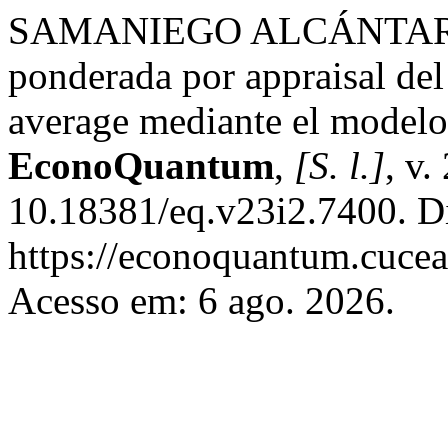
SAMANIEGO ALCÁNTAR, Á
ponderada por appraisal del
average mediante el modelo
EconoQuantum
,
[S. l.]
, v.
10.18381/eq.v23i2.7400. D
https://econoquantum.cucea
Acesso em: 6 ago. 2026.