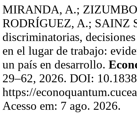
MIRANDA, A.; ZIZUMBO
RODRÍGUEZ, A.; SAINZ S
discriminatorias, decisiones
en el lugar de trabajo: evid
un país en desarrollo.
Econ
29–62, 2026. DOI: 10.1838
https://econoquantum.cucea
Acesso em: 7 ago. 2026.