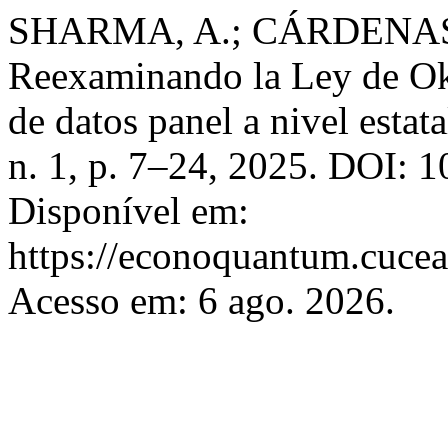
SHARMA, A.; CÁRDENAS,
Reexaminando la Ley de Ok
de datos panel a nivel estata
n. 1, p. 7–24, 2025. DOI: 
Disponível em:
https://econoquantum.cucea
Acesso em: 6 ago. 2026.