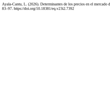
Ayala-Cantu, L. (2026). Determinantes de los precios en el mercado 
83–97. https://doi.org/10.18381/eq.v23i2.7392