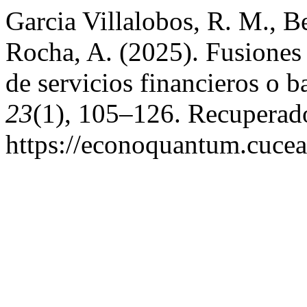
Garcia Villalobos, R. M., B
Rocha, A. (2025). Fusiones 
de servicios financieros o b
23
(1), 105–126. Recuperado
https://econoquantum.cuce