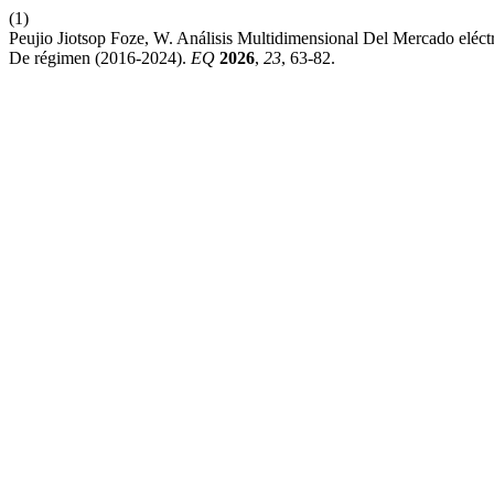
(1)
Peujio Jiotsop Foze, W. Análisis Multidimensional Del Mercado eléc
De régimen (2016-2024).
EQ
2026
,
23
, 63-82.