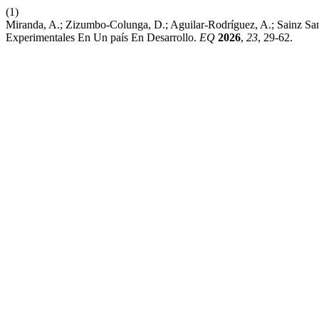
(1)
Miranda, A.; Zizumbo-Colunga, D.; Aguilar-Rodríguez, A.; Sainz Sant
Experimentales En Un país En Desarrollo.
EQ
2026
,
23
, 29-62.