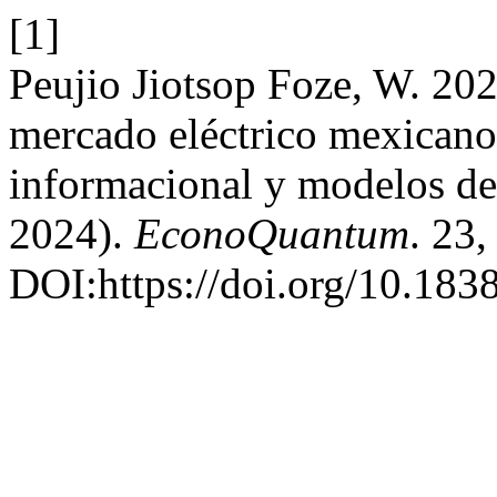
[1]
Peujio Jiotsop Foze, W. 202
mercado eléctrico mexicano: 
informacional y modelos d
2024).
EconoQuantum
. 23,
DOI:https://doi.org/10.183