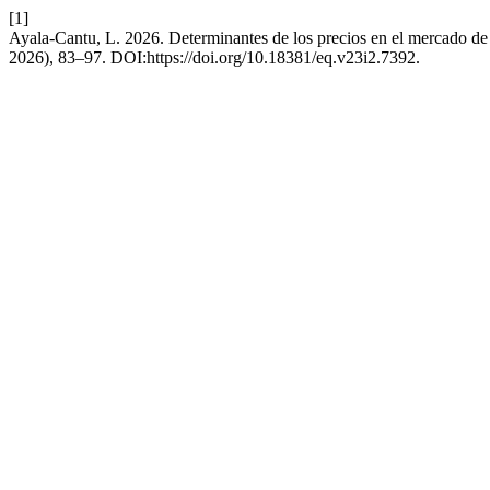
[1]
Ayala-Cantu, L. 2026. Determinantes de los precios en el mercado de
2026), 83–97. DOI:https://doi.org/10.18381/eq.v23i2.7392.