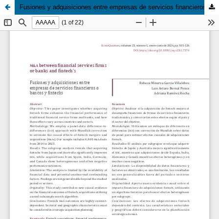
Fusiones y adquisiciones entre empresas de servicios financieros o bancos y fintechs